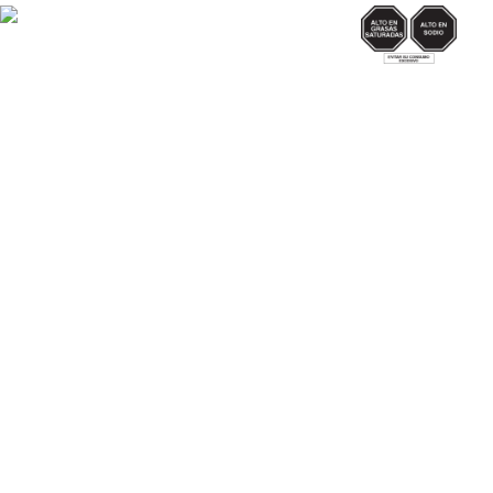
SODIO/GRASAS
SAT