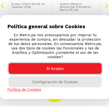
Queso Edam Bonlé en
Queso Maduro
Tajadas 250g
Emmental Président
Barra 250 gr
S/
15
.
50
S/
34
.
90
Política general sobre Cookies
En Metro.pe nos preocupamos por mejorar tu
experiencia de compra, sin descuidar la protección
de tus datos personales. En consecuencia Metro.pe,
usa dos tipos de cookies las Funcionales y las de
Analítica y Optimización ¿consiente el uso de las
cookies?
Sí Acepto
Configuración de Cookies
Política de Cookies
AYUDA CALLCENTER