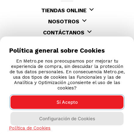
TIENDAS ONLINE
NOSOTROS
CONTÁCTANOS
Política general sobre Cookies
En Metro.pe nos preocupamos por mejorar tu
experiencia de compra, sin descuidar la protección
de tus datos personales. En consecuencia Metro.pe,
usa dos tipos de cookies las Funcionales y las de
Analítica y Optimización ¿consiente el uso de las
cookies?
Sí Acepto
COMPRAS 100% SEGURAS
Configuración de Cookies
Esta tienda usa Niubiz para realizar transacciones
electrónicas.
Política de Cookies