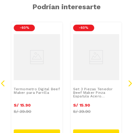
Podrían interesarte
-
60 %
-
60 %
Termometro Digital Beef
Set 3 Piezas Tenedor
Maker para Parrilla
Beef Maker Pinza
Espatula Acero
Inoxidable
S/
15
.
90
S/
15
.
90
S/
39.90
S/
39.90