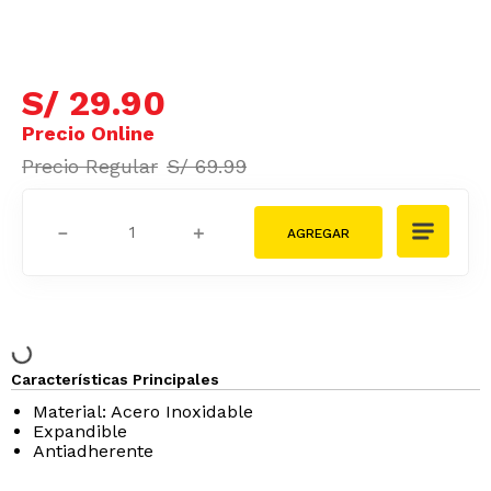
S/
29
.
90
S/
69
.
99
－
＋
Características Principales
Material: Acero Inoxidable
Expandible
Antiadherente