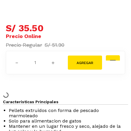
S/
35
.
50
S/
51
.
90
－
＋
Características Principales
Pellets extruidos con forma de pescado
marmoleado
Solo para alimentacion de gatos
Mantener en un lugar fresco y seco, alejado de la