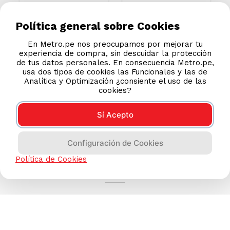
Política general sobre Cookies
En Metro.pe nos preocupamos por mejorar tu
experiencia de compra, sin descuidar la protección
de tus datos personales. En consecuencia Metro.pe,
usa dos tipos de cookies las Funcionales y las de
Analítica y Optimización ¿consiente el uso de las
cookies?
Sí Acepto
Configuración de Cookies
AYUDA CALLCENTER
Política de Cookies
(511) 613-8888
TIENDAS ONLINE
NOSOTROS