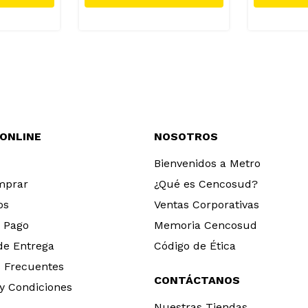
 ONLINE
NOSOTROS
Bienvenidos a Metro
mprar
¿Qué es Cencosud?
os
Ventas Corporativas
 Pago
Memoria Cencosud
 de Entrega
Código de Ética
 Frecuentes
CONTÁCTANOS
y Condiciones
Nuestras Tiendas