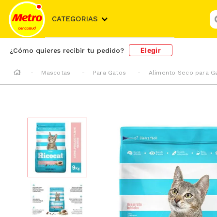
¿
CATEGORIAS
Elegir
¿Cómo quieres recibir tu pedido?
Mascotas
Para Gatos
Alimento Seco para G