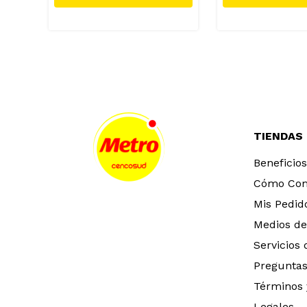
TIENDAS
Beneficios
Cómo Co
Mis Pedid
Medios de
Servicios
Preguntas
Términos 
Legales