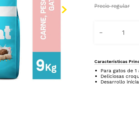
－
Características Prin
Para gatos de 1
Deliciosas cro
Desarrollo inicia