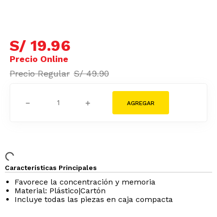
S/
19
.
96
S/
49
.
90
－
＋
Características Principales
Favorece la concentración y memoria
Material: Plástico|Cartón
Incluye todas las piezas en caja compacta