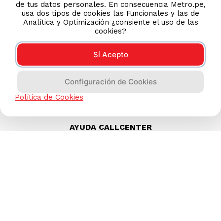
de tus datos personales. En consecuencia Metro.pe,
usa dos tipos de cookies las Funcionales y las de
Analítica y Optimización ¿consiente el uso de las
cookies?
Sí Acepto
Configuración de Cookies
Política de Cookies
AYUDA CALLCENTER
(511) 613-8888
TIENDAS ONLINE
NOSOTROS
CONTÁCTANOS