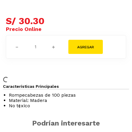
S/
30
.
30
－
＋
Características Principales
Rompecabezas de 100 piezas
Material: Madera
No t¢xico
Podrían interesarte