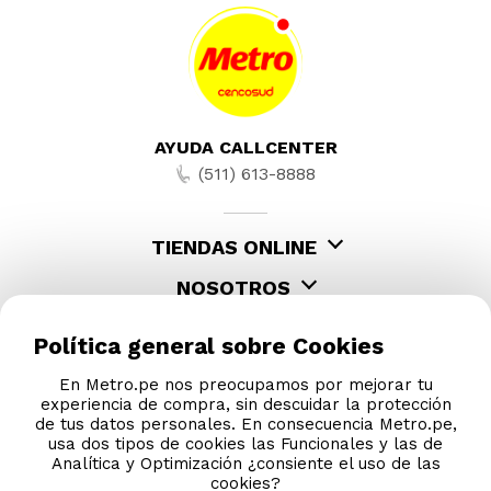
Ingredientes
Ron añejado en barricas de roble, Agua
biosmotizada, Color caramelo
AYUDA CALLCENTER
(511) 613-8888
TIENDAS ONLINE
NOSOTROS
CONTÁCTANOS
Política general sobre Cookies
En Metro.pe nos preocupamos por mejorar tu
experiencia de compra, sin descuidar la protección
de tus datos personales. En consecuencia Metro.pe,
usa dos tipos de cookies las Funcionales y las de
Analítica y Optimización ¿consiente el uso de las
cookies?