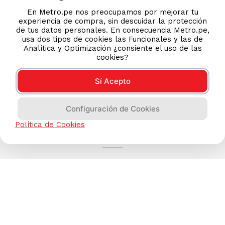
En Metro.pe nos preocupamos por mejorar tu
experiencia de compra, sin descuidar la protección
de tus datos personales. En consecuencia Metro.pe,
usa dos tipos de cookies las Funcionales y las de
Analítica y Optimización ¿consiente el uso de las
cookies?
Sí Acepto
Configuración de Cookies
AYUDA CALLCENTER
Política de Cookies
(511) 613-8888
TIENDAS ONLINE
NOSOTROS
CONTÁCTANOS