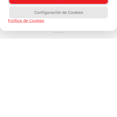
Configuración de Cookies
AYUDA CALLCENTER
Política de Cookies
(511) 613-8888
TIENDAS ONLINE
NOSOTROS
CONTÁCTANOS