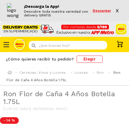
¡Descarga la App!
X
Descargar
Descubre toda nuestra variedad con
delivery GRATIS
¿Que buscas hoy?
Elegir
¿Cómo quieres recibir tu pedido?
Cervezas, Vinos y Licores
Licores
Ron
Ron
Flor de Caña 4 Años Botella 1.75L
Ron Flor de Caña 4 Años Botella
1.75L
FLOR DE CAÑA
REFERENCIA
:
981937
-
14 %