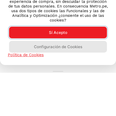
experiencia de compra, sin descuidar la protección
de tus datos personales. En consecuencia Metro.pe,
usa dos tipos de cookies las Funcionales y las de
Analítica y Optimización ¿consiente el uso de las
cookies?
Sí Acepto
Configuración de Cookies
AYUDA CALLCENTER
Política de Cookies
(511) 613-8888
TIENDAS ONLINE
NOSOTROS
CONTÁCTANOS