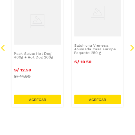
SODIO
Salchicha Vienesa
Ahumada Casa Europa
Paquete 250 g
Pack Suiza: Hot Dog
400g + Hot Dog 200g
S/
10
.
50
S/
12
.
50
S/
14.90