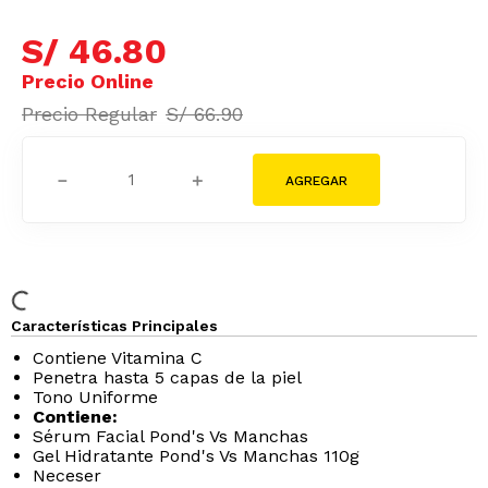
S/
46
.
80
S/
66
.
90
－
＋
Características Principales
Contiene Vitamina C
Penetra hasta 5 capas de la piel
Tono Uniforme
Contiene:
Sérum Facial Pond's Vs Manchas
Gel Hidratante Pond's Vs Manchas 110g
Neceser