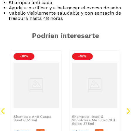
Shampoo anti ca­da
Ayuda a purificar y a balancear el exceso de sebo
Cabello visiblemente saludable y con sensacin de
frescura hasta 48 horas
Podrían interesarte
-
18 %
-
16 %
Shampoo Anti Caspa
Shampoo Head &
Savital 510ml
Shoulders Men con Old
Spice 375ml