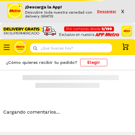
Resultado de búsqueda
PRODUCTOS
¿Que buscas hoy?
Elegir
¿Cómo quieres recibir tu pedido?