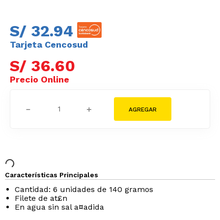
S/
32
.
94
Tarjeta Cencosud
S/
36
.
60
－
＋
Características Principales
Cantidad: 6 unidades de 140 gramos
Filete de at£n
En agua sin sal a¤adida