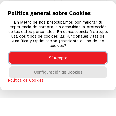
Política general sobre Cookies
En Metro.pe nos preocupamos por mejorar tu
experiencia de compra, sin descuidar la protección
de tus datos personales. En consecuencia Metro.pe,
usa dos tipos de cookies las Funcionales y las de
Analítica y Optimización ¿consiente el uso de las
cookies?
Sí Acepto
Configuración de Cookies
AYUDA CALLCENTER
Política de Cookies
(511) 613-8888
TIENDAS ONLINE
NOSOTROS