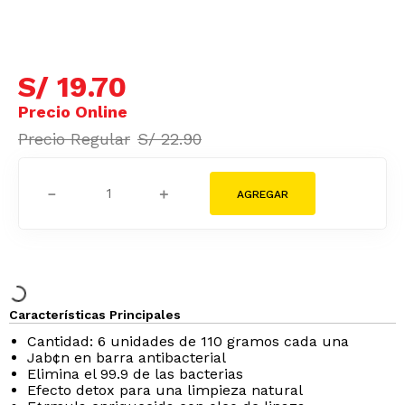
S/
19
.
70
S/
22
.
90
－
＋
Características Principales
Cantidad: 6 unidades de 110 gramos cada una
Jab¢n en barra antibacterial
Elimina el 99.9 de las bacterias
Efecto detox para una limpieza natural