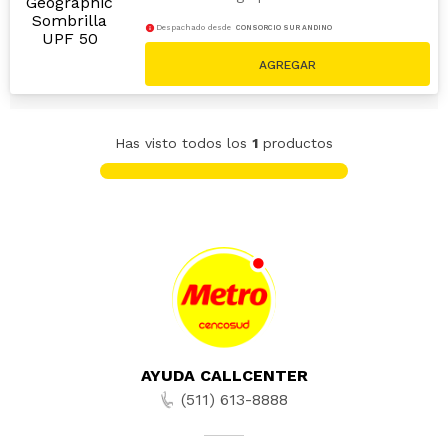
Despachado desde
CONSORCIO SUR ANDINO
S/
99
.
90
Has visto todos los
1
productos
AYUDA CALLCENTER
(511) 613-8888