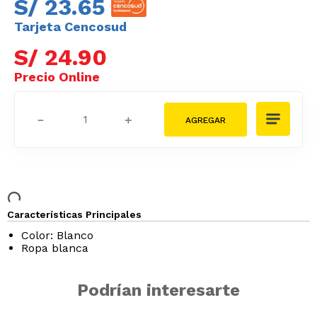
S/
23
.
65
Tarjeta Cencosud
S/
24
.
90
－
＋
Características Principales
Color: Blanco
Ropa blanca
Podrían interesarte