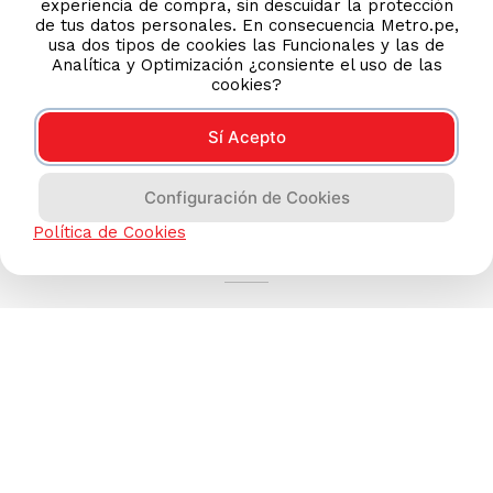
experiencia de compra, sin descuidar la protección
de tus datos personales. En consecuencia Metro.pe,
usa dos tipos de cookies las Funcionales y las de
Analítica y Optimización ¿consiente el uso de las
cookies?
Sí Acepto
Configuración de Cookies
AYUDA CALLCENTER
Política de Cookies
(511) 613-8888
TIENDAS ONLINE
NOSOTROS
CONTÁCTANOS