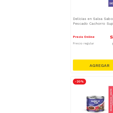
Delicias en Salsa Sabo
Pescado Cachorro Sup
S
Precio Online
Precio regular
-
20 %