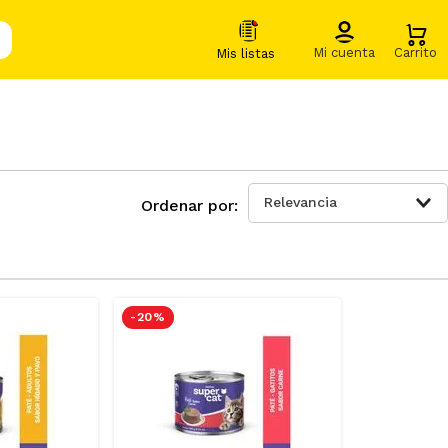
Relevancia
-
20 %