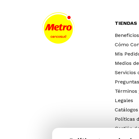
TIENDAS
Beneficios
Cómo Co
Mis Pedid
Medios de
Servicios
Preguntas
Términos 
Legales
Catálogos
Políticas 
Gestión d
eléctricos