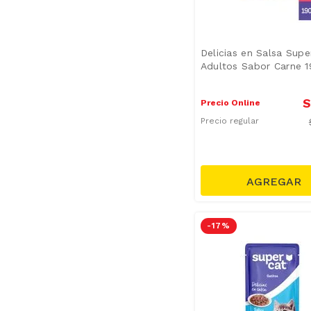
Delicias en Salsa Supe
Adultos Sabor Carne 
S
Precio Online
Precio regular
-
17 %