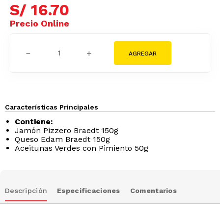
S/
16
.
70
－
＋
Características Principales
Contiene:
Jamón Pizzero Braedt 150g
Queso Edam Braedt 150g
Aceitunas Verdes con Pimiento 50g
Descripción
Especificaciones
Comentarios