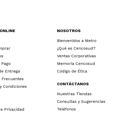
 ONLINE
NOSOTROS
Bienvenidos a Metro
mprar
¿Qué es Cencosud?
os
Ventas Corporativas
 Pago
Memoria Cencosud
 de Entrega
Código de Ética
 Frecuentes
CONTÁCTANOS
y Condiciones
Nuestras Tiendas
Consultas y Sugerencias
Teléfonos
de Privacidad