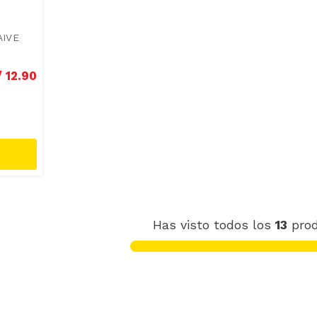
AIVE
/
12
.
90
Has visto todos los
13
pro