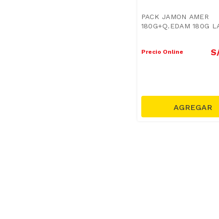
PACK JAMON AMER
180G+Q.EDAM 180G L
S
Precio Online