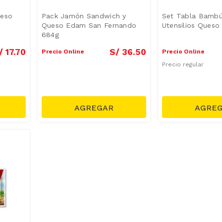
ueso
Pack Jamón Sandwich y
Set Tabla Bambú
Queso Edam San Fernando
Utensilios Queso
684g
/
17
.
70
S/
36
.
50
Precio Online
Precio Online
Precio regular