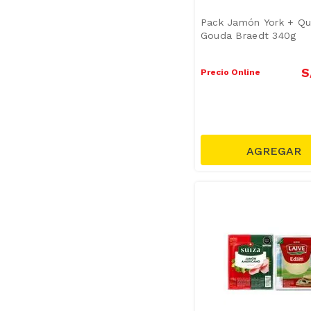
Pack Jamón York + Q
Gouda Braedt 340g
S
Precio Online