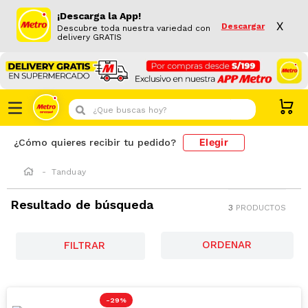
¡Descarga la App!
X
Descargar
Descubre toda nuestra variedad con
delivery GRATIS
¿Que buscas hoy?
Elegir
¿Cómo quieres recibir tu pedido?
Tanduay
Resultado de búsqueda
3
PRODUCTOS
FILTRAR
-
29 %