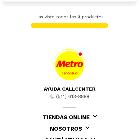
Has visto todos los
3
productos
AYUDA CALLCENTER
(511) 613-8888
TIENDAS ONLINE
NOSOTROS