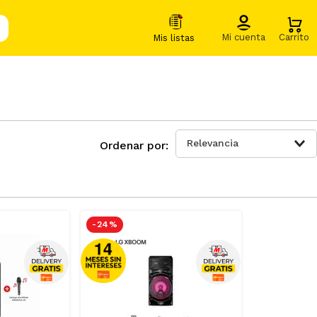
Relevancia
-
24 %