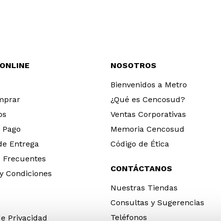
 ONLINE
NOSOTROS
Bienvenidos a Metro
mprar
¿Qué es Cencosud?
os
Ventas Corporativas
 Pago
Memoria Cencosud
 de Entrega
Código de Ética
 Frecuentes
CONTÁCTANOS
y Condiciones
Nuestras Tiendas
Consultas y Sugerencias
Teléfonos
de Privacidad