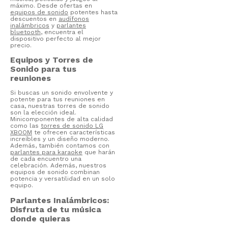
máximo. Desde ofertas en
equipos de sonido
potentes hasta
descuentos en
audífonos
inalámbricos
y
parlantes
bluetooth
, encuentra el
dispositivo perfecto al mejor
precio.
Equipos y Torres de
Sonido para tus
reuniones
Si buscas un sonido envolvente y
potente para tus reuniones en
casa, nuestras torres de sonido
son la elección ideal.
Minicomponentes de alta calidad
como las
torres de sonido LG
XBOOM
te ofrecen características
increíbles y un diseño moderno.
Además, también contamos con
parlantes para karaoke
que harán
de cada encuentro una
celebración. Además, nuestros
equipos de sonido combinan
potencia y versatilidad en un solo
equipo.
Parlantes Inalámbricos:
Disfruta de tu música
donde quieras