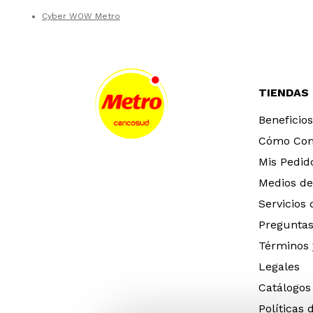
Cyber WOW Metro
TIENDAS
Beneficios
Cómo Co
Mis Pedid
Medios de
Servicios
Preguntas
Términos 
Legales
Catálogos
Políticas 