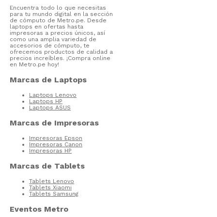
Encuentra todo lo que necesitas
para tu mundo digital en la sección
de cómputo de Metro.pe. Desde
laptops en ofertas hasta
impresoras a precios únicos, así
como una amplia variedad de
accesorios de cómputo, te
ofrecemos productos de calidad a
precios increíbles. ¡Compra online
en Metro.pe hoy!
Marcas de Laptops
Laptops Lenovo
Laptops HP
Laptops ASUS
Marcas de Impresoras
Impresoras Epson
Impresoras Canon
Impresoras HP
Marcas de Tablets
Tablets Lenovo
Tablets Xiaomi
Tablets Samsung
Eventos Metro