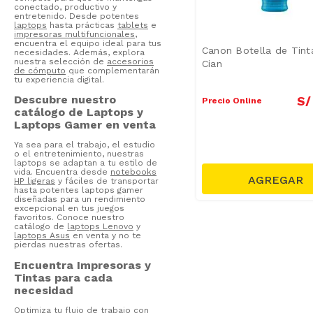
conectado, productivo y
entretenido. Desde potentes
laptops
hasta prácticas
tablets
e
impresoras multifuncionales
,
encuentra el equipo ideal para tus
Canon Botella de Tint
necesidades. Además, explora
nuestra selección de
accesorios
Cian
de cómputo
que complementarán
tu experiencia digital.
Descubre nuestro
S/
Precio Online
catálogo de Laptops y
Laptops Gamer en venta
Ya sea para el trabajo, el estudio
o el entretenimiento, nuestras
laptops se adaptan a tu estilo de
vida. Encuentra desde
notebooks
HP ligeras
y fáciles de transportar
hasta potentes laptops gamer
diseñadas para un rendimiento
excepcional en tus juegos
favoritos. Conoce nuestro
catálogo de
laptops Lenovo
y
laptops Asus
en venta y no te
pierdas nuestras ofertas.
Encuentra Impresoras y
Tintas para cada
necesidad
Optimiza tu flujo de trabajo con