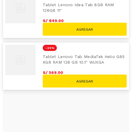
Tablet Lenovo Idea Tab 8GB RAM
128GB 11"
S/
849
.
00
S/
999.00
-
24 %
Tablet Lenovo Tab MediaTek Helio G85
4GB RAM 128 GB 10.1" WUXGA
S/
569
.
00
S/
749.00