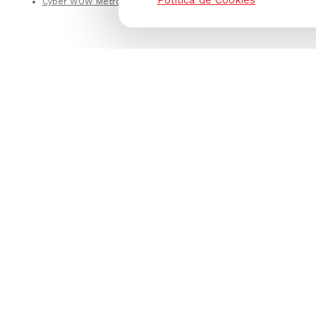
Política de Cookies
Cyber WOW Metro