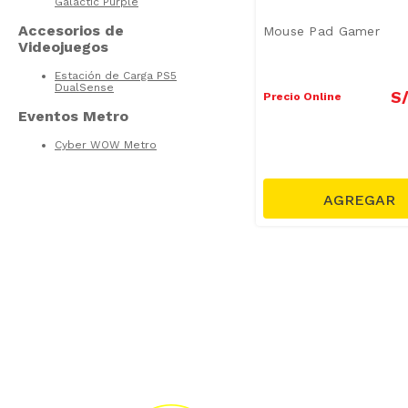
Galactic Purple
Accesorios de
Mouse Pad Gamer
Videojuegos
Estación de Carga PS5
DualSense
S
Precio Online
Eventos Metro
Cyber WOW Metro