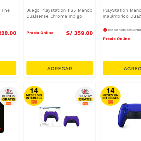
n The
Juego Playstation PS5 Mando
PlayStation Man
Dualsense Chroma Indigo
Inalámbrico Dua
CENCO
Despachado desde
229
.
00
S/
359
.
00
Precio Online
Precio Online