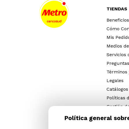
TIENDAS
Beneficios
Cómo Co
Mis Pedid
Medios de
Servicios
Preguntas
Términos 
Legales
Catálogos
Políticas 
Gestión d
eléctricos
Política general sobr
Gestión d
(NFU)