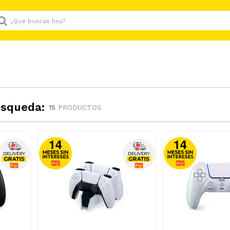
Que buscas hoy?
úsqueda:
15
PRODUCTOS