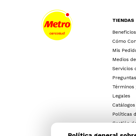
TIENDAS
Beneficios
Cómo Co
Mis Pedid
Medios de
Servicios
Preguntas
Términos 
Legales
Catálogos
Políticas 
Gestión d
eléctricos
Política general sobr