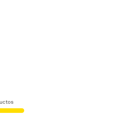
uctos