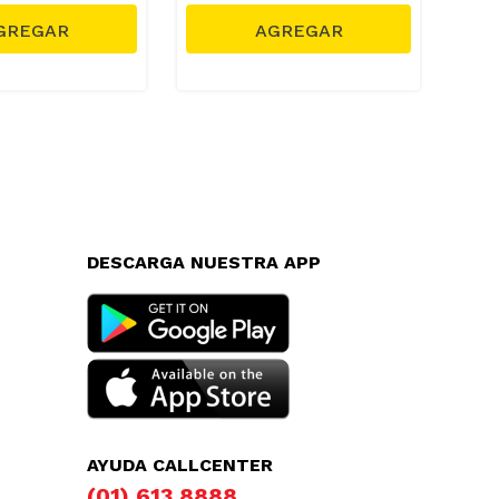
DESCARGA NUESTRA APP
AYUDA CALLCENTER
(01) 613 8888