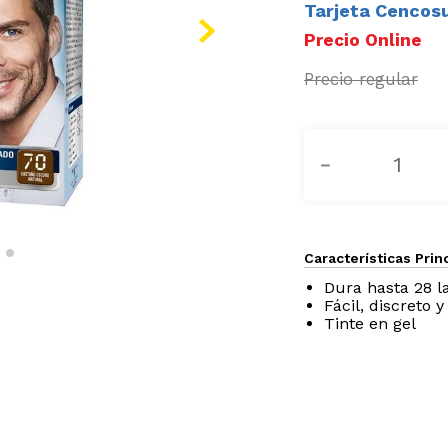
Tarjeta Cencos
－
Características Prin
Dura hasta 28 l
Fácil, discreto 
Tinte en gel