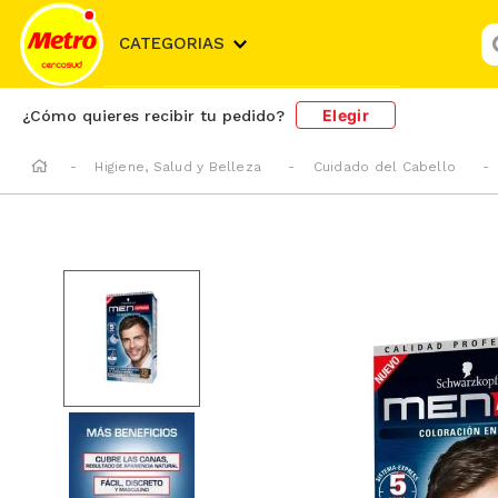
¿
CATEGORIAS
Elegir
¿Cómo quieres recibir tu pedido?
Higiene, Salud y Belleza
Cuidado del Cabello