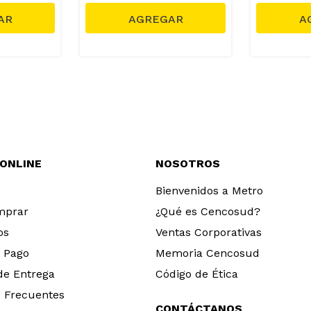
 ONLINE
NOSOTROS
Bienvenidos a Metro
mprar
¿Qué es Cencosud?
os
Ventas Corporativas
 Pago
Memoria Cencosud
 de Entrega
Código de Ética
 Frecuentes
CONTÁCTANOS