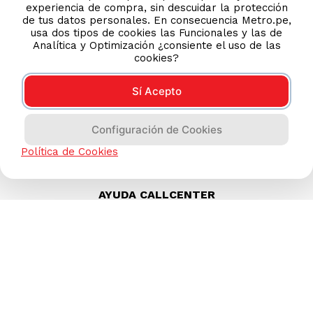
experiencia de compra, sin descuidar la protección
de tus datos personales. En consecuencia Metro.pe,
usa dos tipos de cookies las Funcionales y las de
Analítica y Optimización ¿consiente el uso de las
cookies?
Sí Acepto
Configuración de Cookies
Política de Cookies
AYUDA CALLCENTER
(511) 613-8888
TIENDAS ONLINE
NOSOTROS
CONTÁCTANOS