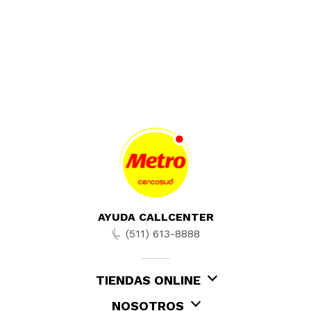
Productos lácteos, Soya, Productos de soya,
Huevos, Productos de huevo
AYUDA CALLCENTER
(511) 613-8888
TIENDAS ONLINE
NOSOTROS