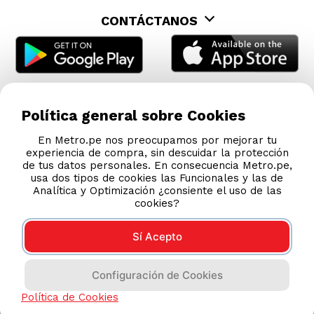
CONTÁCTANOS
Política general sobre Cookies
En Metro.pe nos preocupamos por mejorar tu
experiencia de compra, sin descuidar la protección
de tus datos personales. En consecuencia Metro.pe,
usa dos tipos de cookies las Funcionales y las de
Analítica y Optimización ¿consiente el uso de las
cookies?
Sí Acepto
COMPRAS 100% SEGURAS
Configuración de Cookies
Esta tienda usa Niubiz para realizar transacciones
electrónicas.
Política de Cookies