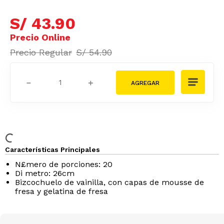
S/
43
.
90
S/
54
.
90
－
＋
Características Principales
N£mero de porciones: 20
Di metro: 26cm
Bizcochuelo de vainilla, con capas de mousse de
fresa y gelatina de fresa