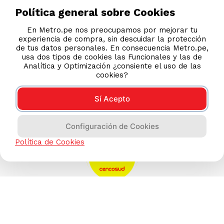
S/
2
.
10
S/
3
.
40
Política general sobre Cookies
En Metro.pe nos preocupamos por mejorar tu
experiencia de compra, sin descuidar la protección
de tus datos personales. En consecuencia Metro.pe,
usa dos tipos de cookies las Funcionales y las de
Analítica y Optimización ¿consiente el uso de las
cookies?
Sí Acepto
Configuración de Cookies
Política de Cookies
AYUDA CALLCENTER
(511) 613-8888