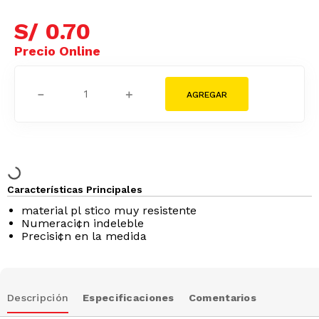
S/
0
.
70
－
＋
Características Principales
material pl stico muy resistente
Numeraci¢n indeleble
Precisi¢n en la medida
Descripción
Especificaciones
Comentarios