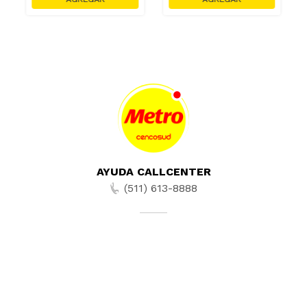
AYUDA CALLCENTER
(511) 613-8888
TIENDAS ONLINE
NOSOTROS
CONTÁCTANOS