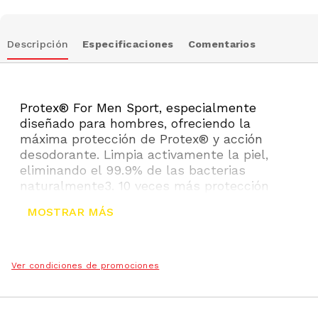
Descripción
Especificaciones
Comentarios
Protex® For Men Sport, especialmente
diseñado para hombres, ofreciendo la
máxima protección de Protex® y acción
desodorante. Limpia activamente la piel,
eliminando el 99.9% de las bacterias
naturalmente3. 10 veces más protección
contra bacterias vs. jabones comunes en
MOSTRAR MÁS
barra.
Ver condiciones de promociones