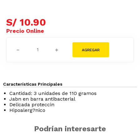
S/
10
.
90
－
＋
Características Principales
Cantidad: 3 unidades de 110 gramos
Jabn en barra antibacterial
Delicada proteccin
Hipoalerg?nico
Podrían interesarte