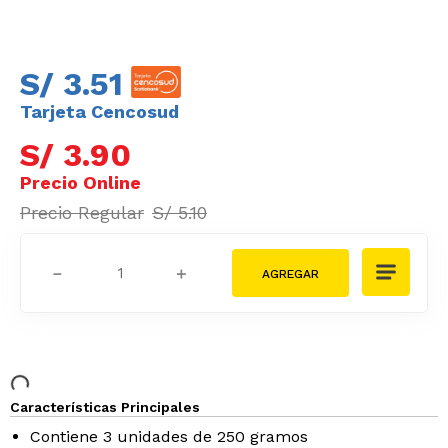
S/
3
.
51
Tarjeta Cencosud
S/
3
.
90
S/
5
.
10
－
＋
Características Principales
Contiene 3 unidades de 250 gramos