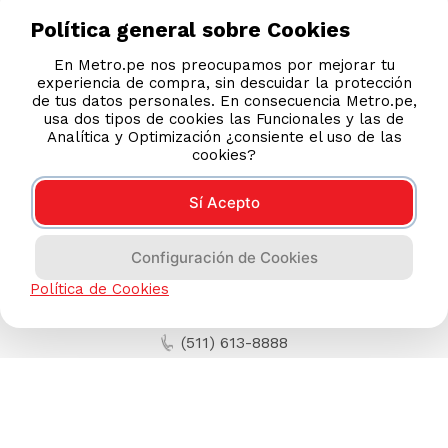
S/
7.60
Política general sobre Cookies
En Metro.pe nos preocupamos por mejorar tu
experiencia de compra, sin descuidar la protección
de tus datos personales. En consecuencia Metro.pe,
usa dos tipos de cookies las Funcionales y las de
Analítica y Optimización ¿consiente el uso de las
cookies?
Sí Acepto
Configuración de Cookies
Política de Cookies
AYUDA CALLCENTER
(511) 613-8888
TIENDAS ONLINE
NOSOTROS