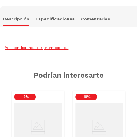
Descripción
Especificaciones
Comentarios
Ver condiciones de promociones
Podrían interesarte
-
9 %
-
18 %