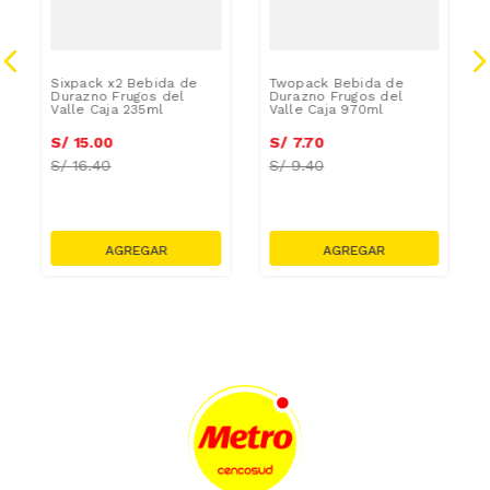
Sixpack x2 Bebida de
Twopack Bebida de
Durazno Frugos del
Durazno Frugos del
Valle Caja 235ml
Valle Caja 970ml
S/
15
.
00
S/
7
.
70
S/
16.40
S/
9.40