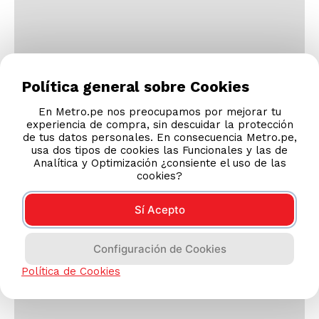
¡SUSCRÍBETE AL NEWSLETTER Y RECIBE
OFERTAS!
He leído y aceptado la
Política de Privacidad y Seguridad y
la Políticas de Cookies
Política general sobre Cookies
En Metro.pe nos preocupamos por mejorar tu
experiencia de compra, sin descuidar la protección
SUSCRIBIR
de tus datos personales. En consecuencia Metro.pe,
usa dos tipos de cookies las Funcionales y las de
Analítica y Optimización ¿consiente el uso de las
cookies?
Sí Acepto
Configuración de Cookies
Política de Cookies