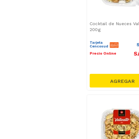
Cocktail de Nueces Val
200g
Tarjeta
Cencosud
S
Precio Online