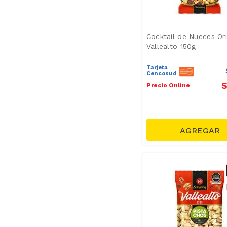
Cocktail de Nueces Ori
Vallealto 150g
Tarjeta
Cencosud
S
Precio Online