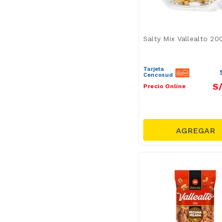
Salty Mix Vallealto 20
Tarjeta
Cencosud
S
Precio Online