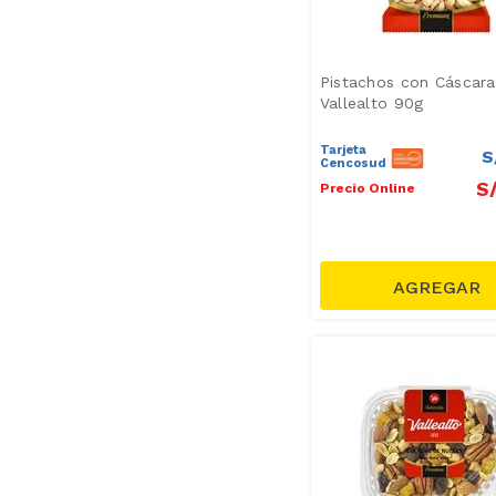
Pistachos con Cáscara
Vallealto 90g
Tarjeta
S
Cencosud
S
Precio Online