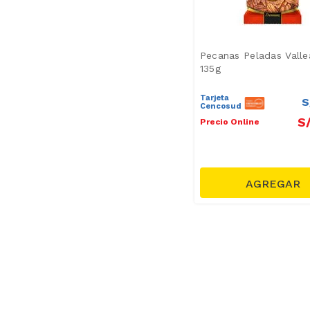
Pecanas Peladas Valle
135g
Tarjeta
S
Cencosud
S
Precio Online