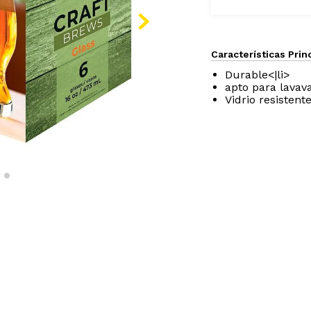
Características Prin
Durable<|li>
apto para lavavaj
Vidrio resistente