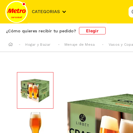
¿
CATEGORIAS
Elegir
¿Cómo quieres recibir tu pedido?
Hogar y Bazar
Menaje de Mesa
Vasos y Cop