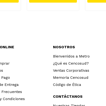
 ONLINE
NOSOTROS
Bienvenidos a Metro
mprar
¿Qué es Cencosud?
os
Ventas Corporativas
 Pago
Memoria Cencosud
 de Entrega
Código de Ética
 Frecuentes
CONTÁCTANOS
y Condiciones
Nuestras Tiendas