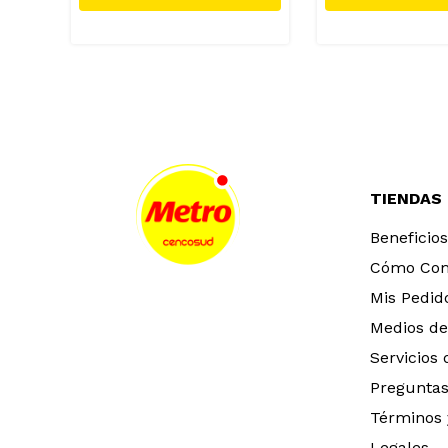
TIENDAS
Beneficios
Cómo Co
Mis Pedid
Medios de
Servicios
Preguntas
Términos 
Legales