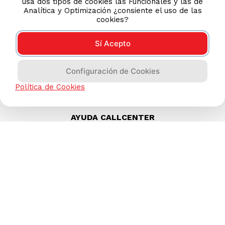
usa dos tipos de cookies las Funcionales y las de
Analítica y Optimización ¿consiente el uso de las
cookies?
Sí Acepto
Configuración de Cookies
Política de Cookies
AYUDA CALLCENTER
(511) 613-8888
TIENDAS ONLINE
NOSOTROS
CONTÁCTANOS