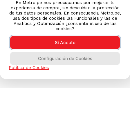
En Metro.pe nos preocupamos por mejorar tu
experiencia de compra, sin descuidar la protección
de tus datos personales. En consecuencia Metro.pe,
usa dos tipos de cookies las Funcionales y las de
Analítica y Optimización ¿consiente el uso de las
cookies?
Sí Acepto
Configuración de Cookies
AYUDA CALLCENTER
Política de Cookies
(511) 613-8888
TIENDAS ONLINE
NOSOTROS
CONTÁCTANOS