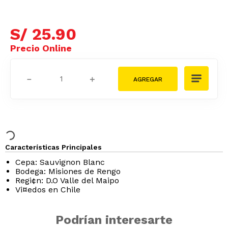
S/
25
.
90
－
＋
Características Principales
Cepa: Sauvignon Blanc
Bodega: Misiones de Rengo
Regi¢n: D.O Valle del Maipo
Vi¤edos en Chile
Podrían interesarte