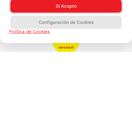
Sí Acepto
Configuración de Cookies
Política de Cookies
AYUDA CALLCENTER
(511) 613-8888
TIENDAS ONLINE
NOSOTROS
CONTÁCTANOS