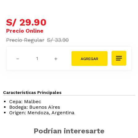
S/
29
.
90
S/
33
.
90
－
＋
Características Principales
Cepa: Malbec
Bodega: Buenos Aires
Origen: Mendoza, Argentina
Podrían interesarte