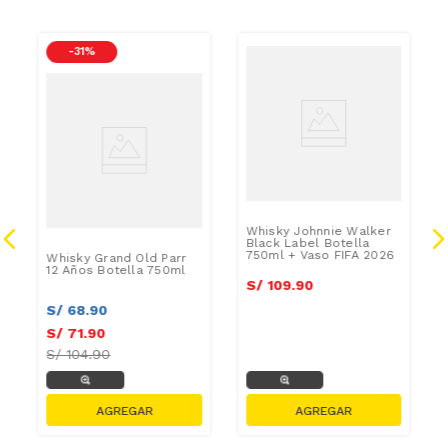
-
31 %
Whisky Johnnie Walker
Black Label Botella
750ml + Vaso FIFA 2026
Whisky Grand Old Parr
12 Años Botella 750ml
S/
109
.
90
S/
68
.
90
S/
71
.
90
S/
104.90