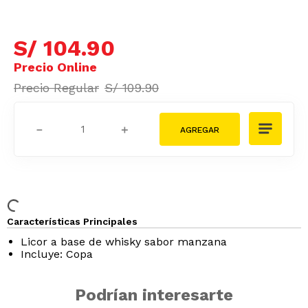
S/
104
.
90
S/
109
.
90
－
＋
Características Principales
Licor a base de whisky sabor manzana
Incluye: Copa
Podrían interesarte