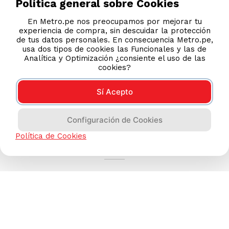
Política general sobre Cookies
En Metro.pe nos preocupamos por mejorar tu
experiencia de compra, sin descuidar la protección
de tus datos personales. En consecuencia Metro.pe,
usa dos tipos de cookies las Funcionales y las de
Analítica y Optimización ¿consiente el uso de las
cookies?
Sí Acepto
Configuración de Cookies
AYUDA CALLCENTER
Política de Cookies
(511) 613-8888
TIENDAS ONLINE
NOSOTROS
CONTÁCTANOS