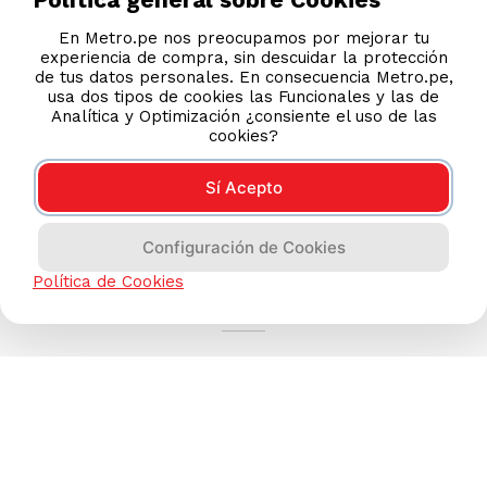
En Metro.pe nos preocupamos por mejorar tu
experiencia de compra, sin descuidar la protección
de tus datos personales. En consecuencia Metro.pe,
usa dos tipos de cookies las Funcionales y las de
Analítica y Optimización ¿consiente el uso de las
cookies?
Sí Acepto
Configuración de Cookies
AYUDA CALLCENTER
Política de Cookies
(511) 613-8888
TIENDAS ONLINE
NOSOTROS
CONTÁCTANOS