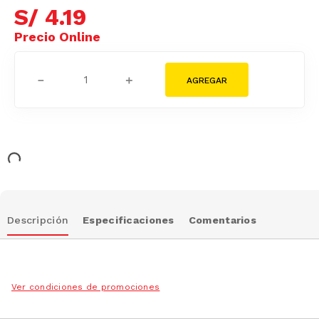
S/
4
.
19
－
＋
Descripción
Especificaciones
Comentarios
Ver condiciones de promociones