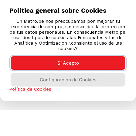
Política general sobre Cookies
En Metro.pe nos preocupamos por mejorar tu
experiencia de compra, sin descuidar la protección
de tus datos personales. En consecuencia Metro.pe,
usa dos tipos de cookies las Funcionales y las de
Analítica y Optimización ¿consiente el uso de las
cookies?
Sí Acepto
Configuración de Cookies
AYUDA CALLCENTER
Política de Cookies
(511) 613-8888
TIENDAS ONLINE
NOSOTROS
CONTÁCTANOS