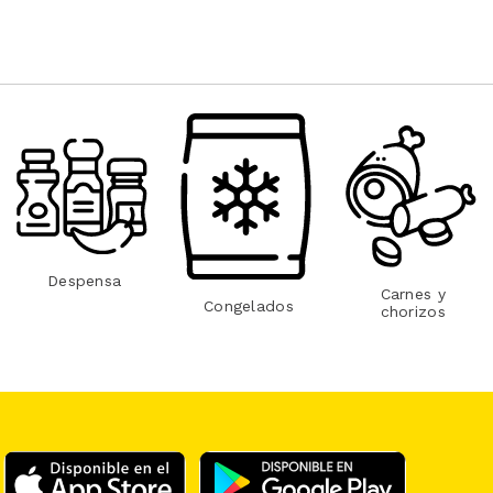
Despensa
Carnes y
Congelados
chorizos