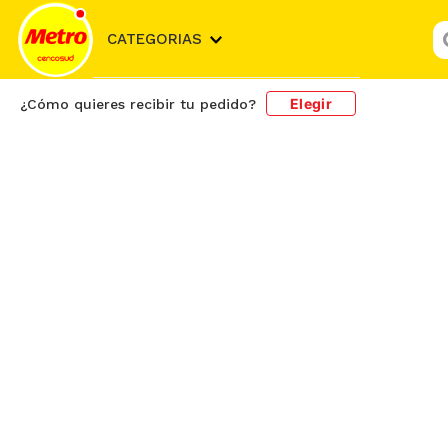
¿
CATEGORIAS
Elegir
¿Cómo quieres recibir tu pedido?