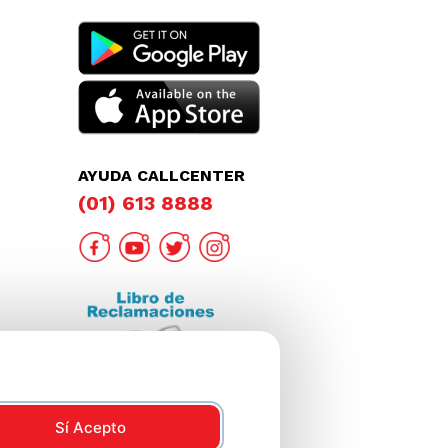
AYUDA CALLCENTER
(01) 613 8888
Sí Acepto