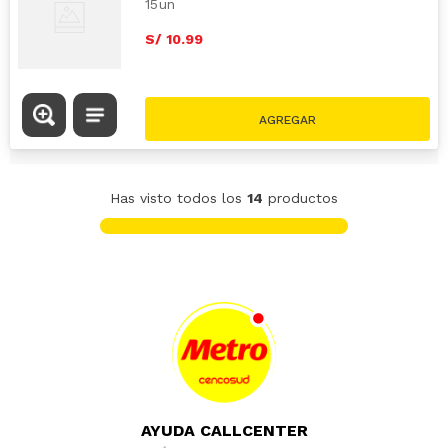
15un
S/
10
.
99
Has visto todos los
14
productos
AYUDA CALLCENTER