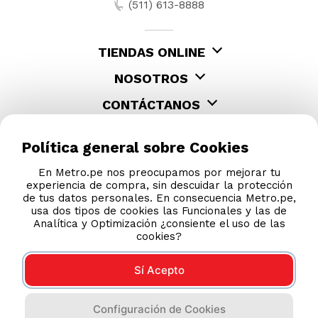
(511) 613-8888
TIENDAS ONLINE
NOSOTROS
CONTÁCTANOS
Política general sobre Cookies
En Metro.pe nos preocupamos por mejorar tu
experiencia de compra, sin descuidar la protección
de tus datos personales. En consecuencia Metro.pe,
usa dos tipos de cookies las Funcionales y las de
Analítica y Optimización ¿consiente el uso de las
cookies?
Sí Acepto
COMPRAS 100% SEGURAS
Configuración de Cookies
Esta tienda usa Niubiz para realizar transacciones