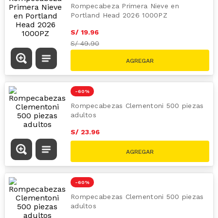
Rompecabeza Primera Nieve en
Portland Head 2026 1000PZ
S/
19
.
96
S/
49.90
-
60 %
Rompecabezas Clementoni 500 piezas
adultos
S/
23
.
96
S/
59.90
-
60 %
Rompecabezas Clementoni 500 piezas
adultos