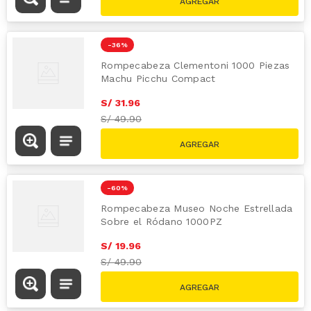
-
36 %
Rompecabeza Clementoni 1000 Piezas
Machu Picchu Compact
S/
31
.
96
S/
49.90
-
60 %
Rompecabeza Museo Noche Estrellada
Sobre el Ródano 1000PZ
S/
19
.
96
S/
49.90